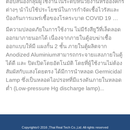
ตอบสนองกลุ่มผู้ใช้งานในระดับหน่วยงานหรือองค์กร
ต่างๆ นำไปใช้ประโยชน์ในการกำจัดเชื้อไวรัสและ
ป้องกันการแพร่เชื้อของโรคระบาด COVID 19 …
มีความปลอดภัยในการใช้งาน ไม่มีรังสียูวีที่เล็ดลอด
ออกมาภายนอกได้ เนื่องจากภายในตู้อบฆ่าเชื้อ
ออกแบบให้มี แผงกั้น 2 ชั้น ภายในตู้ผลิตจาก
Anodized Aluminiumสามารถกระจายแสงภายในตู้
ได้ดี และ ปิดเปิดโดยอัตโนมัติ โดยที่ผู้ใช้งานไม่ต้อง
สัมผัสกับแสงโดยตรง ได้มีการนำหลอด Germicidal
Lamp ซึ่งเป็นหลอดไอปรอทที่มีแรงดันภายในหลอด
ต่ำ (Low-pressure Hg discharge lamp)...
Copyrights© 2016 ;Thai Real Tech Co.,Ltd. All rights reserved