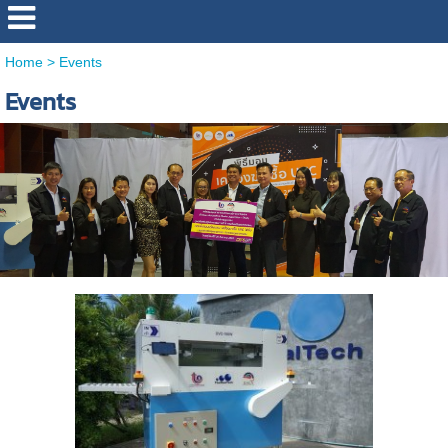
Home
>
Events
Events